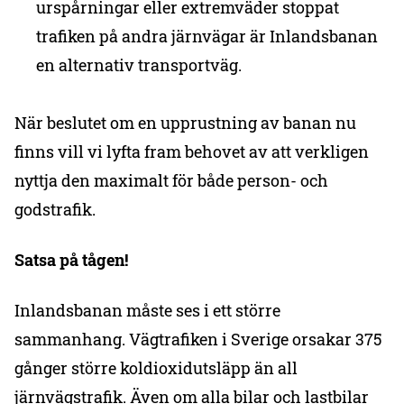
urspårningar eller extremväder stoppat
trafiken på andra järnvägar är Inlandsbanan
en alternativ transportväg.
När beslutet om en upprustning av banan nu
finns vill vi lyfta fram behovet av att verkligen
nyttja den maximalt för både person- och
godstrafik.
Satsa på tågen!
Inlandsbanan måste ses i ett större
sammanhang. Vägtrafiken i Sverige orsakar 375
gånger större koldioxidutsläpp än all
järnvägstrafik. Även om alla bilar och lastbilar