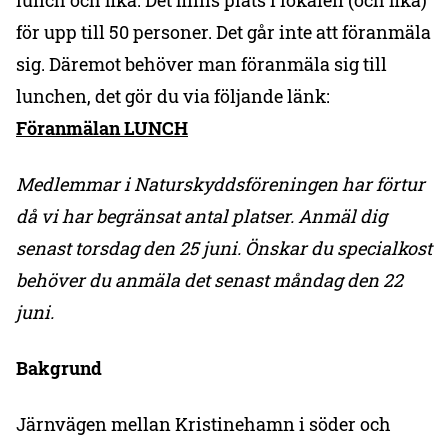
lunch och fika. Det finns plats i lokalen (och fika)
för upp till 50 personer. Det går inte att föranmäla
sig. Däremot behöver man föranmäla sig till
lunchen, det gör du via följande länk:
Föranmälan LUNCH
Medlemmar i Naturskyddsföreningen har förtur
då vi har begränsat antal platser. Anmäl dig
senast torsdag den 25 juni. Önskar du specialkost
behöver du anmäla det senast måndag den 22
juni.
Bakgrund
Järnvägen mellan Kristinehamn i söder och