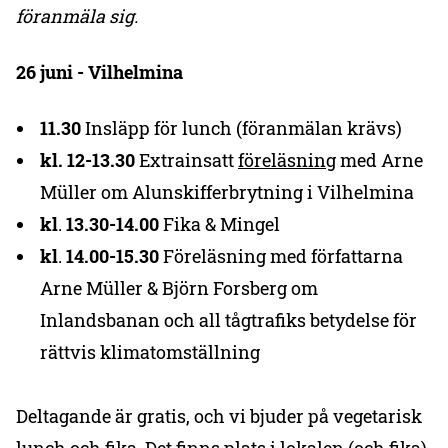
föranmäla sig.
26 juni - Vilhelmina
11.30
Insläpp för lunch (föranmälan krävs)
kl. 12-13.30
Extrainsatt
föreläsning
med Arne
Müller om Alunskifferbrytning i Vilhelmina
kl
.
13.30-14.00
Fika & Mingel
kl
.
14.00-15.30
Föreläsning med författarna
Arne Müller & Björn Forsberg om
Inlandsbanan och all tågtrafiks betydelse för
rättvis klimatomställning
Deltagande är gratis, och vi bjuder på vegetarisk