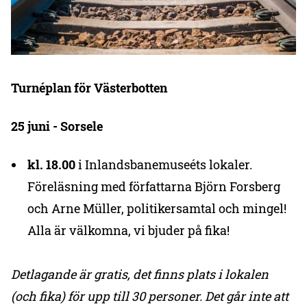
Turnéplan för Västerbotten
25 juni - Sorsele
kl. 18.00
i Inlandsbanemuseéts lokaler.
Föreläsning med författarna Björn Forsberg
och Arne Müller, politikersamtal och mingel!
Alla är välkomna, vi bjuder på fika!
Detlagande är gratis, det finns plats i lokalen
(och fika) för upp till 30 personer.
Det går inte att