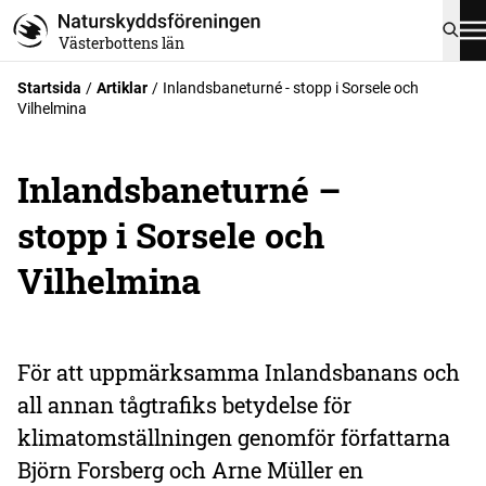
Västerbottens län
Startsida
Artiklar
Inlandsbaneturné - stopp i Sorsele och
Vilhelmina
Inlandsbaneturné –
stopp i Sorsele och
Vilhelmina
För att uppmärksamma Inlandsbanans och
all annan tågtrafiks betydelse för
klimatomställningen genomför författarna
Björn Forsberg och Arne Müller en