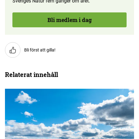
Sveriges Natur fem gånger om året.
Bli medlem i dag
Bli först att gilla!
Relaterat innehåll