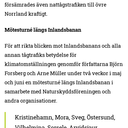
försämrades även nattågstrafiken till övre
Norrland kraftigt.
Mötesturné längs Inlandsbanan
För att rikta blicken mot Inlandsbanans och alla
annan tågtrafiks betydelse för
klimatomställningen genomför författarna Björn
Forsberg och Arne Müller under två veckor i maj
och juni en mötesturné längs Inlandsbanan i
samarbete med Naturskyddsföreningen och
andra organisationer.
Kristinehamn, Mora, Sveg, Östersund,
Vilhelmina, Sorsele, Arvidsjaur,