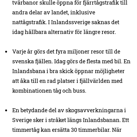
tvärbanor skulle öppna för fjärrtågstrafik till
andra delar av landet, inklusive
nattågstrafik. I Inlandssverige saknas det
idag hållbara alternativ för längre resor.
Varje år görs det fyra miljoner resor till de
svenska fjällen. Idag görs de flesta med bil. En
Inlandsbana i bra skick öppnar möjligheter
att åka till en rad platser i fjällvärlden med
kombinationen tåg och buss.
En betydande del av skogsavverkningarna i
Sverige sker i stråket längs Inlandsbanan. Ett
timmertåg kan ersätta 30 timmerbilar. När