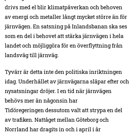
drivs med el blir klimatpåverkan och behoven
av energi och metaller långt mycket större än för
järnvägen. En satsning på Inlandsbanan ska ses
som en del i behovet att stärka järnvägen i hela
landet och möjliggöra för en överflyttning från
landsväg till järnväg.
Tyvärr är detta inte den politiska inriktningen
idag. Underhållet av järnvägarna släpar efter och
nysatsningar dröjer. I en tid när järnvägen
behövs mer än någonsin har
Tidöregeringen dessutom valt att strypa en del
av trafiken. Nattåget mellan Göteborg och
Norrland har dragits in och i april i år