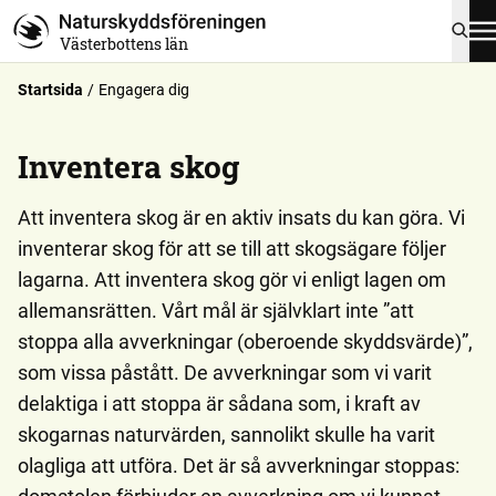
Västerbottens län
Startsida
Engagera dig
Inventera skog
Att inventera skog är en aktiv insats du kan göra. Vi
inventerar skog för att se till att skogsägare följer
lagarna. Att inventera skog gör vi enligt lagen om
allemansrätten. Vårt mål är självklart inte ”att
stoppa alla avverkningar (oberoende skyddsvärde)”,
som vissa påstått. De avverkningar som vi varit
delaktiga i att stoppa är sådana som, i kraft av
skogarnas naturvärden, sannolikt skulle ha varit
olagliga att utföra. Det är så avverkningar stoppas: