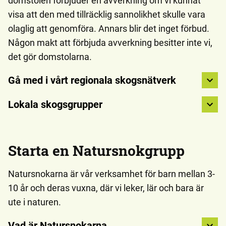
domstolen förbjuder en avverkning om vi kunnat
visa att den med tillräcklig sannolikhet skulle vara
olaglig att genomföra. Annars blir det inget förbud.
Någon makt att förbjuda avverkning besitter inte vi,
det gör domstolarna.
Gå med i vårt regionala skogsnätverk
Lokala skogsgrupper
Starta en Natursnokgrupp
Natursnokarna är vår verksamhet för barn mellan 3-
10 år och deras vuxna, där vi leker, lär och bara är
ute i naturen.
Vad är Natursnokarna