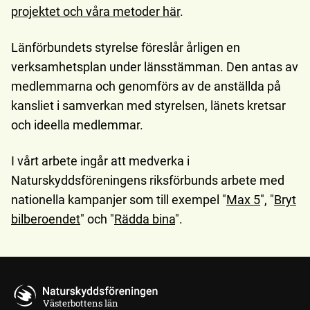
projektet och våra metoder här
.
Länförbundets styrelse föreslår årligen en
verksamhetsplan under länsstämman. Den antas av
medlemmarna och genomförs av de anställda på
kansliet i samverkan med styrelsen, länets kretsar
och ideella medlemmar.
I vårt arbete ingår att medverka i
Naturskyddsföreningens riksförbunds arbete med
nationella kampanjer som till exempel "
Max 5
", "
Bryt
bilberoendet
" och "
Rädda bina
".
Västerbottens län