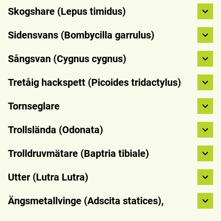
Skogshare (Lepus timidus)
Sidensvans (Bombycilla garrulus)
Sångsvan (Cygnus cygnus)
Tretåig hackspett (Picoides tridactylus)
Tornseglare
Trollslända (Odonata)
Trolldruvmätare (Baptria tibiale)
Utter (Lutra Lutra)
Ängsmetallvinge (Adscita statices),