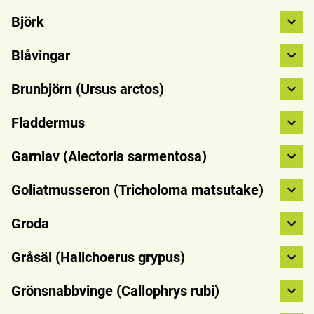
Björk
Blåvingar
Brunbjörn (Ursus arctos)
Fladdermus
Garnlav (Alectoria sarmentosa)
Goliatmusseron (Tricholoma matsutake)
Groda
Gråsäl (Halichoerus grypus)
Grönsnabbvinge (Callophrys rubi)