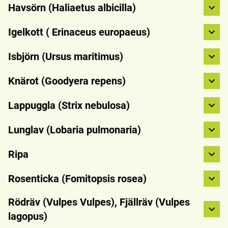
Havsörn (Haliaetus albicilla)
Igelkott ( Erinaceus europaeus)
Isbjörn (Ursus maritimus)
Knärot (Goodyera repens)
Lappuggla (Strix nebulosa)
Lunglav (Lobaria pulmonaria)
Ripa
Rosenticka (Fomitopsis rosea)
Rödräv (Vulpes Vulpes), Fjällräv (Vulpes
lagopus)