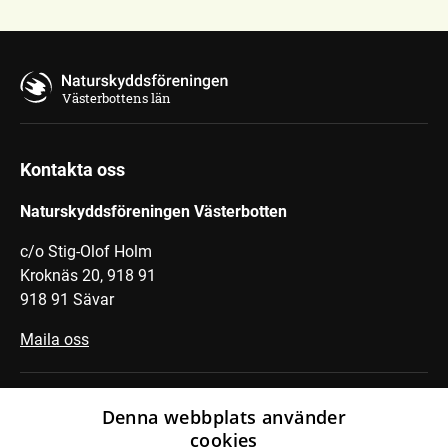
Västerbottens län
Kontakta oss
Naturskyddsföreningen Västerbotten
c/o Stig-Olof Holm
Kroknäs 20, 918 91
918 91 Sävar
Maila oss
Swisha en gåva på valfritt belopp
Denna webbplats använder
cookies